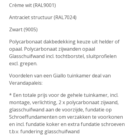
Crème wit (RAL9001)
Antraciet structuur (RAL7024)
Zwart (9005)
Polycarbonaat dakbedekking keuze uit helder of
opaal. Polycarbonaat zijwanden opaal
Glasschuifwand incl. tochtborstel, sluitprofielen
excl. grepen.
Voordelen van een Giallo tuinkamer deal van
Verandapaleis:
* Een totale prijs voor de gehele tuinkamer, incl.
montage, verlichting, 2 x polycarbonaat zijwand,
glasschuifwand aan de voorzijde, fundatie op
Schroeffundamenten om verzakken te voorkonen
en incl. fundatie koker en extra fundatie schroeven
t.b.v. fundering glasschuifwand