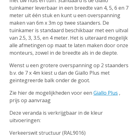
met uw huis en tuin. Standaard is de Giallo
tuinkamer leverbaar in een breedte van 4, 5, 6 en 7
meter uit één stuk en kunt u een overspanning
maken van 6m x 3m op twee staanders. De
tuinkamer is standaard beschikbaar met een uitval
van 2.5, 3, 3.5, en 4 meter. Het is uiteraard mogelijk
alle afmetingen op maat te laten maken door onze
monteurs, zowel in de breedte als in de diepte.
Wenst u een grotere overspanning op 2 staanders
b.v. de 7 x 4m kiest u dan de Giallo Plus met
geïntegreerde balk onder de goot.
Zie hier de mogelijkheden voor een
Giallo Plus
,
prijs op aanvraag
Deze veranda is verkrijgbaar in de kleur
uitvoeringen:
Verkeerswit structuur (RAL9016)