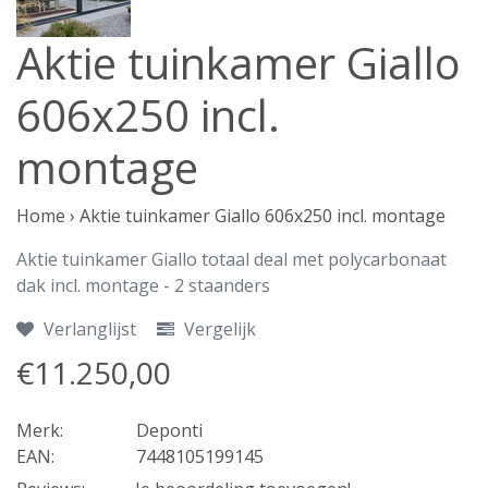
Aktie tuinkamer Giallo
606x250 incl.
montage
Home
›
Aktie tuinkamer Giallo 606x250 incl. montage
Aktie tuinkamer Giallo totaal deal met polycarbonaat
dak incl. montage - 2 staanders
Verlanglijst
Vergelijk
€11.250,00
Merk:
Deponti
EAN:
7448105199145