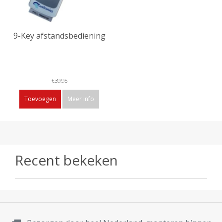
9-Key afstandsbediening
€39,95
Toevoegen
Meer info
Recent bekeken