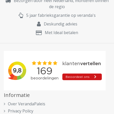
Bezorgen door heel Nederland, monteren binnen
de regio
5 jaar fabrieksgarantie op veranda's
Deskundig advies
Met Ideal betalen
Informatie
Over VerandaPaleis
Privacy Policy