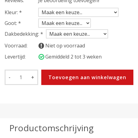
Reviews:
Je beoordeling toevoegen!
Kleur:
*
Goot:
*
Dakbedekking:
*
Voorraad:
Niet op voorraad
Levertijd:
Gemiddeld 2 tot 3 weken
-
+
Toevoegen aan winkelwagen
Productomschrijving