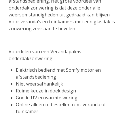
afstandsbediening. Het grote voordeel van
onderdak zonwering is dat deze onder alle
weersomstandigheden uit gedraaid kan blijven.
Voor veranda’s en tuinkamers met een glasdak is
zonwering zeer aan te bevelen.
Voordelen van een Verandapaleis
onderdakzonwering:
Elektrisch bediend met Somfy motor en
afstandsbediening
Niet weersafhankelijk
Ruime keuze in doek design
Goede UV en warmte wering
Online alleen te bestellen i.c.m. veranda of
tuinkamer