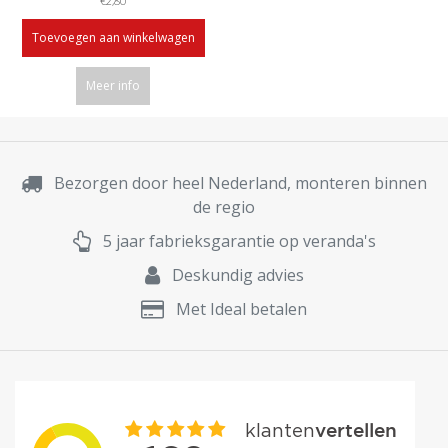
€2,80
Toevoegen aan winkelwagen
Meer info
Bezorgen door heel Nederland, monteren binnen
de regio
5 jaar fabrieksgarantie op veranda's
Deskundig advies
Met Ideal betalen