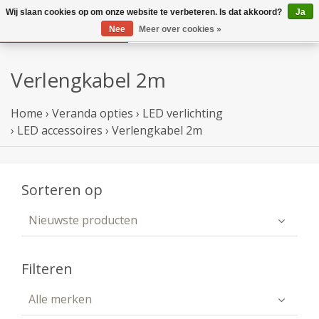
Wij slaan cookies op om onze website te verbeteren. Is dat akkoord?
Ja
Nee
Meer over cookies »
Verlengkabel 2m
Home
›
Veranda opties
›
LED verlichting
›
LED accessoires
›
Verlengkabel 2m
Sorteren op
Nieuwste producten
Filteren
Alle merken