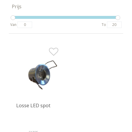
Prijs
Van
To
Losse LED spot