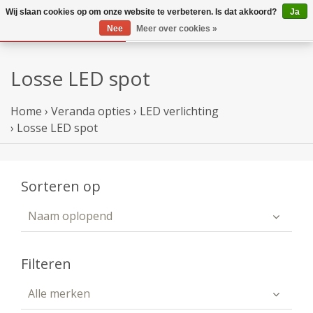
Wij slaan cookies op om onze website te verbeteren. Is dat akkoord?
Ja
Nee
Meer over cookies »
Losse LED spot
Home
›
Veranda opties
›
LED verlichting
›
Losse LED spot
Sorteren op
Naam oplopend
Filteren
Alle merken