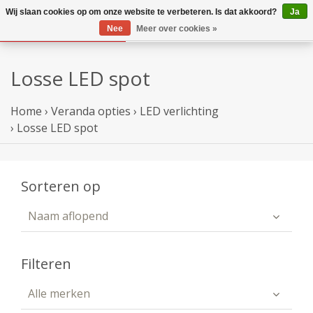
Wij slaan cookies op om onze website te verbeteren. Is dat akkoord?
Ja
Nee
Meer over cookies »
Losse LED spot
Home
›
Veranda opties
›
LED verlichting
›
Losse LED spot
Sorteren op
Naam aflopend
Filteren
Alle merken