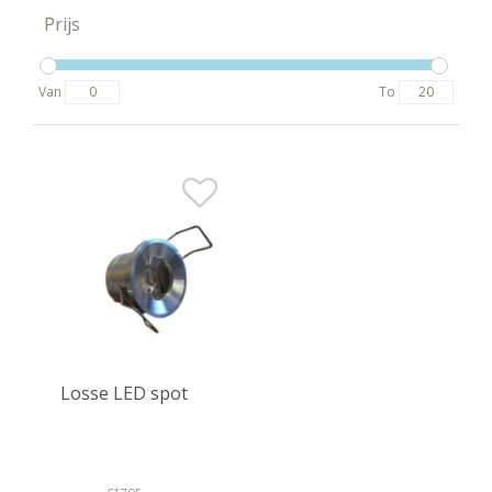
Prijs
Van
To
Losse LED spot