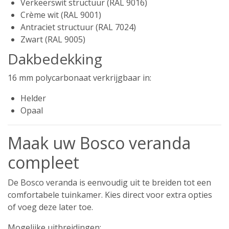
Verkeerswit structuur (RAL 9016)
Crème wit (RAL 9001)
Antraciet structuur (RAL 7024)
Zwart (RAL 9005)
Dakbedekking
16 mm polycarbonaat verkrijgbaar in:
Helder
Opaal
Maak uw Bosco veranda
compleet
De Bosco veranda is eenvoudig uit te breiden tot een
comfortabele tuinkamer. Kies direct voor extra opties
of voeg deze later toe.
Mogelijke uitbreidingen: