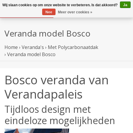
Wij slaan cookies op om onze website te verbeteren. Is dat akkoord?
Ja
Nee
Meer over cookies »
Veranda model Bosco
Home
›
Veranda's
›
Met Polycarbonaatdak
›
Veranda model Bosco
Bosco veranda van
Verandapaleis
Tijdloos design met
eindeloze mogelijkheden