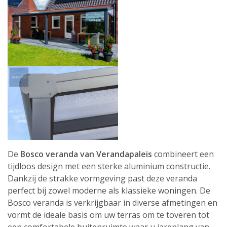
De
Bosco veranda van Verandapaleis
combineert een
tijdloos design met een sterke aluminium constructie.
Dankzij de strakke vormgeving past deze veranda
perfect bij zowel moderne als klassieke woningen. De
Bosco veranda is verkrijgbaar in diverse afmetingen en
vormt de ideale basis om uw terras om te toveren tot
een comfortabele buitenruimte waar u jarenlang van