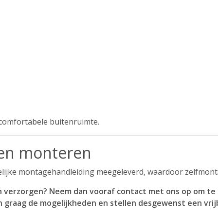
n comfortabele buitenruimte.
ten monteren
elijke montagehandleiding meegeleverd, waardoor zelfmonta
ten verzorgen? Neem dan vooraf contact met ons op om te
 graag de mogelijkheden en stellen desgewenst een vrijb