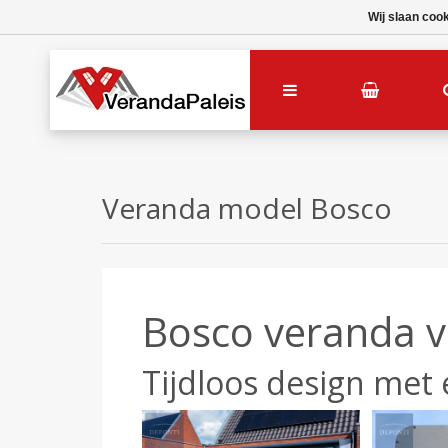
Wij slaan coo
Veranda model Bosco
Bosco veranda v
Tijdloos design met