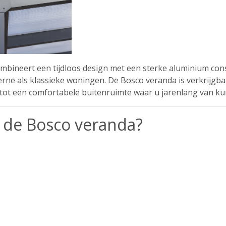
mbineert een tijdloos design met een sterke aluminium cons
erne als klassieke woningen. De Bosco veranda is verkrijgba
 tot een comfortabele buitenruimte waar u jarenlang van ku
 de Bosco veranda?