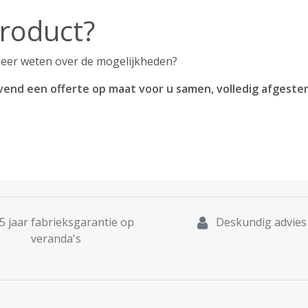
product?
 meer weten over de mogelijkheden?
lijvend een offerte op maat voor u samen, volledig afges
5 jaar fabrieksgarantie op
Deskundig advies
veranda's