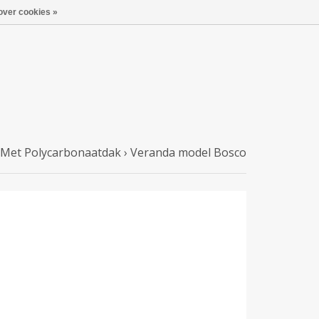
over cookies »
Met Polycarbonaatdak
›
Veranda model Bosco