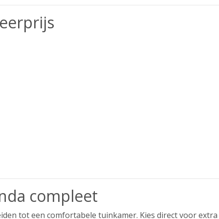
erprijs
nda compleet
iden tot een comfortabele tuinkamer. Kies direct voor extra 