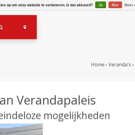
kies op om onze website te verbeteren. Is dat akkoord?
Ja
Nee
Meer 
Home
›
Veranda's
›
an Verandapaleis
 eindeloze mogelijkheden