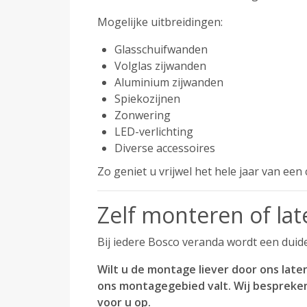
Mogelijke uitbreidingen:
Glasschuifwanden
Volglas zijwanden
Aluminium zijwanden
Spiekozijnen
Zonwering
LED-verlichting
Diverse accessoires
Zo geniet u vrijwel het hele jaar van ee
Zelf monteren of la
Bij iedere Bosco veranda wordt een duid
Wilt u de montage liever door ons la
ons montagegebied valt. Wij bespreken
voor u op.