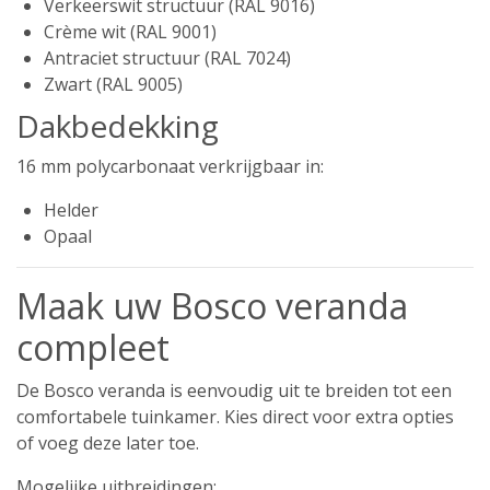
Verkeerswit structuur (RAL 9016)
Crème wit (RAL 9001)
Antraciet structuur (RAL 7024)
Zwart (RAL 9005)
Dakbedekking
16 mm polycarbonaat verkrijgbaar in:
Helder
Opaal
Maak uw Bosco veranda
compleet
De Bosco veranda is eenvoudig uit te breiden tot een
comfortabele tuinkamer. Kies direct voor extra opties
of voeg deze later toe.
Mogelijke uitbreidingen: