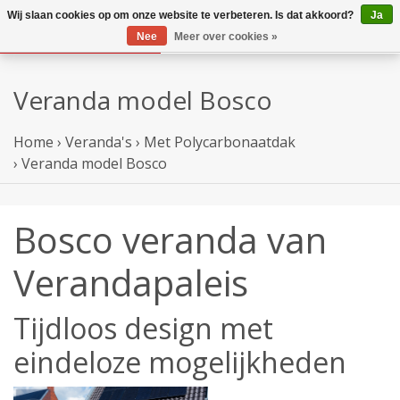
Wij slaan cookies op om onze website te verbeteren. Is dat akkoord?
Ja
Nee
Meer over cookies »
Veranda model Bosco
Home
›
Veranda's
›
Met Polycarbonaatdak
›
Veranda model Bosco
Bosco veranda van
Verandapaleis
Tijdloos design met
eindeloze mogelijkheden