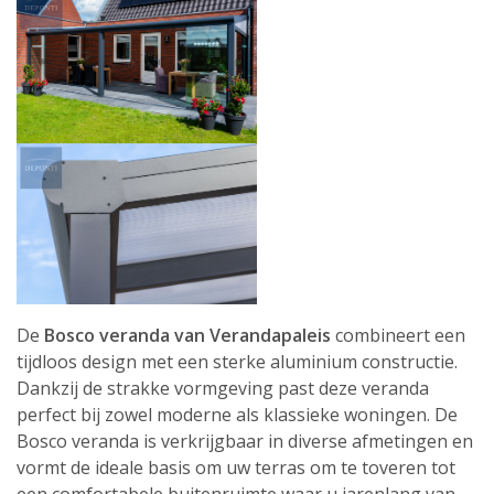
De
Bosco veranda van Verandapaleis
combineert een
tijdloos design met een sterke aluminium constructie.
Dankzij de strakke vormgeving past deze veranda
perfect bij zowel moderne als klassieke woningen. De
Bosco veranda is verkrijgbaar in diverse afmetingen en
vormt de ideale basis om uw terras om te toveren tot
een comfortabele buitenruimte waar u jarenlang van