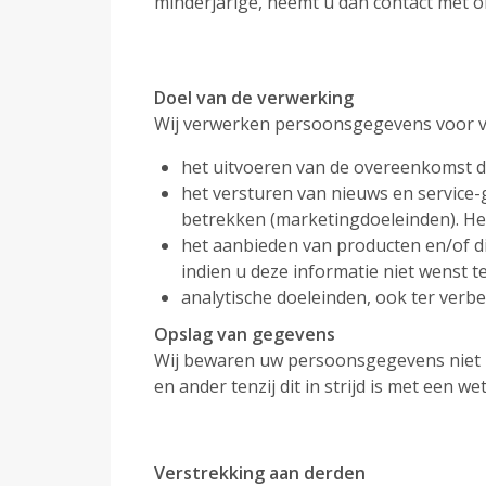
minderjarige, neemt u dan contact met o
Doel van de verwerking
Wij verwerken persoonsgegevens voor ver
het uitvoeren van de overeenkomst d
het versturen van nieuws en service-
betrekken (marketingdoeleinden). Het 
het aanbieden van producten en/of di
indien u deze informatie niet wenst t
analytische doeleinden, ook ter verbe
Opslag van gegevens
Wij bewaren uw persoonsgegevens niet l
en ander tenzij dit in strijd is met een w
Verstrekking aan derden