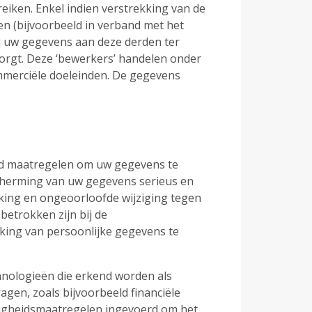
iken. Enkel indien verstrekking van de
n (bijvoorbeeld in verband met het
ij uw gegevens aan deze derden ter
zorgt. Deze ‘bewerkers’ handelen onder
mmerciële doeleinden. De gegevens
end maatregelen om uw gegevens te
scherming van uw gegevens serieus en
ing en ongeoorloofde wijziging tegen
betrokken zijn bij de
rking van persoonlijke gegevens te
hnologieën die erkend worden als
agen, zoals bijvoorbeeld financiële
iligheidsmaatregelen ingevoerd om het