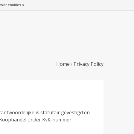
over cookies »
Home
›
Privacy Policy
antwoordelijke is statutair gevestigd en
an Koophandel onder KvK-nummer