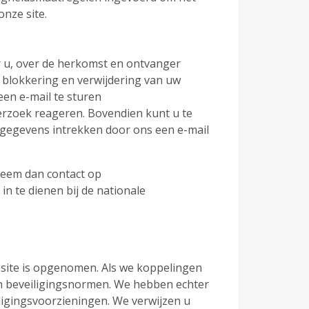
onze site.
 u, over de herkomst en ontvanger
, blokkering en verwijdering van uw
een e-mail te sturen
verzoek reageren. Bovendien kunt u te
 gegevens intrekken door ons een e-mail
 neem dan contact op
in te dienen bij de nationale
ebsite is opgenomen. Als we koppelingen
 beveiligingsnormen. We hebben echter
igingsvoorzieningen. We verwijzen u