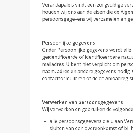
Verandapaleis vindt een zorgvuldige ve
houden wij ons aan de eisen die de Alge
persoonsgegevens wij verzamelen en geb
Persoonlijke gegevens
Onder Persoonlijke gegevens wordt alle 
geïdentificeerde of identificeerbare nat
mailadres. U bent niet verplicht om per
naam, adres en andere gegevens nodig zo
contactformulieren of de downloadregist
Verwerken
van persoonsgegevens
Wij verwerken en gebruiken de volgend
alle persoonsgegevens die u aan Veran
sluiten van een overeenkomst of bij 