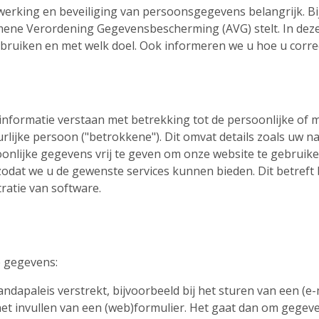
rwerking en beveiliging van persoonsgegevens belangrijk. 
mene Verordening Gegevensbescherming (AVG) stelt. In deze 
ruiken en met welk doel. Ook informeren we u hoe u corre
informatie verstaan met betrekking tot de persoonlijke of
uurlijke persoon ("betrokkene"). Dit omvat details zoals uw
soonlijke gegevens vrij te geven om onze website te gebrui
dat we u de gewenste services kunnen bieden. Dit betreft 
ratie van software.
e gegevens:
dapaleis verstrekt, bijvoorbeeld bij het sturen van een (e-m
het invullen van een (web)formulier. Het gaat dan om gege