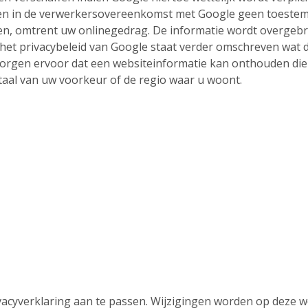
n in de verwerkersovereenkomst met Google geen toestemmi
en, omtrent uw onlinegedrag. De informatie wordt overgeb
n het privacybeleid van Google staat verder omschreven wat 
orgen ervoor dat een websiteinformatie kan onthouden die 
taal van uw voorkeur of de regio waar u woont.
vacyverklaring aan te passen. Wijzigingen worden op deze 