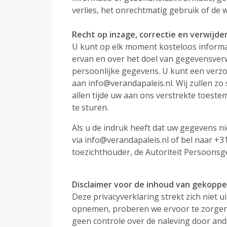
verlies, het onrechtmatig gebruik of de 
Recht op inzage, correctie en verwijd
U kunt op elk moment kosteloos inform
ervan en over het doel van gegevensverwe
persoonlijke gegevens. U kunt een verzoe
aan
info@verandapaleis.nl
. Wij zullen z
allen tijde uw aan ons verstrekte toest
te sturen.
Als u de indruk heeft dat uw gegevens ni
via
info@verandapaleis.nl
of bel naar +31
toezichthouder, de Autoriteit Persoons
Disclaimer voor de inhoud van gekoppe
Deze privacyverklaring strekt zich niet 
opnemen, proberen we ervoor te zorgen
geen controle over de naleving door an