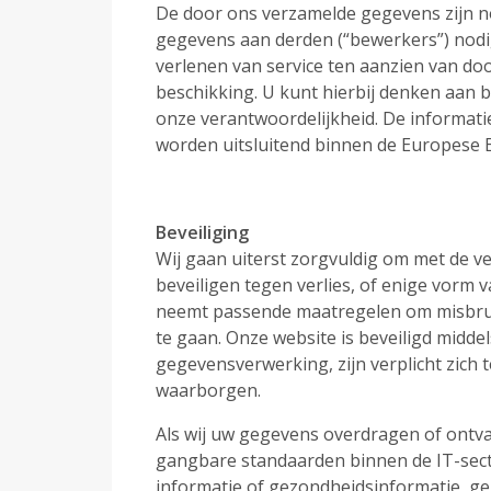
De door ons verzamelde gegevens zijn n
gegevens aan derden (“bewerkers”) nodig
verlenen van service ten aanzien van do
beschikking. U kunt hierbij denken aan b
onze verantwoordelijkheid. De informat
worden uitsluitend binnen de Europese 
Beveiliging
Wij gaan uiterst zorgvuldig om met de 
beveiligen tegen verlies, of enige vor
neemt passende maatregelen om misbrui
te gaan. Onze website is beveiligd middel
gegevensverwerking, zijn verplicht zich
waarborgen.
Als wij uw gegevens overdragen of ontva
gangbare standaarden binnen de IT-sector
informatie of gezondheidsinformatie, ge