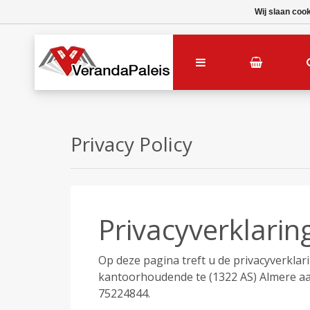
Wij slaan coo
Privacy Policy
Privacyverklarin
Op deze pagina treft u de privacyverklar
kantoorhoudende te (1322 AS) Almere a
75224844.