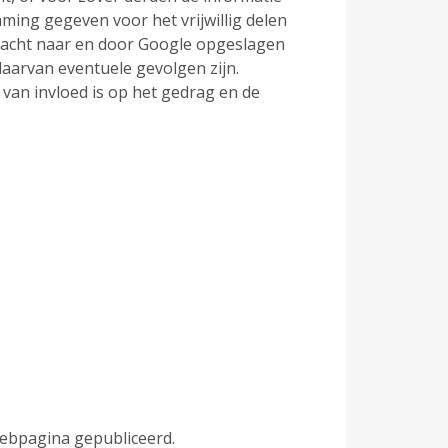
ng gegeven voor het vrijwillig delen
racht naar en door Google opgeslagen
daarvan eventuele gevolgen zijn.
van invloed is op het gedrag en de
webpagina gepubliceerd.