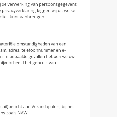
Bij de verwerking van persoonsgegevens
privacyverklaring leggen wij uit welke
cties kunt aanbrengen.
 materiële omstandigheden van een
 naam, adres, telefoonnummer en e-
ken. In bepaalde gevallen hebben we uw
bijvoorbeeld het gebruik van
ail)bericht aan Verandapaleis, bij het
vens zoals NAW