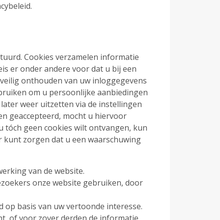
cybeleid.
stuurd. Cookies verzamelen informatie
is er onder andere voor dat u bij een
t veilig onthouden van uw inloggegevens
bruiken om u persoonlijke aanbiedingen
ater weer uitzetten via de instellingen
den geaccepteerd, mocht u hiervoor
 u tóch geen cookies wilt ontvangen, kun
or kunt zorgen dat u een waarschuwing
werking van de website.
bezoekers onze website gebruiken, door
 op basis van uw vertoonde interesse.
ht, of voor zover derden de informatie