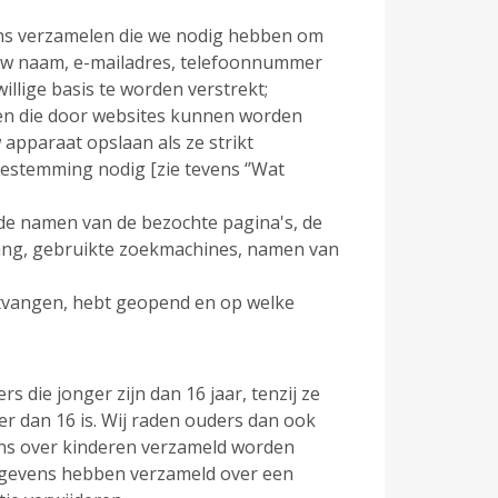
ens verzamelen die we nodig hebben om
 uw naam, e-mailadres, telefoonnummer
illige basis te worden verstrekt;
den die door websites kunnen worden
apparaat opslaan als ze strikt
oestemming nodig [zie tevens ‘’Wat
 de namen van de bezochte pagina's, de
gang, gebruikte zoekmachines, namen van
ontvangen, hebt geopend en op welke
die jonger zijn dan 16 jaar, tenzij ze
 dan 16 is. Wij raden ouders dan ook
vens over kinderen verzameld worden
gegevens hebben verzameld over een