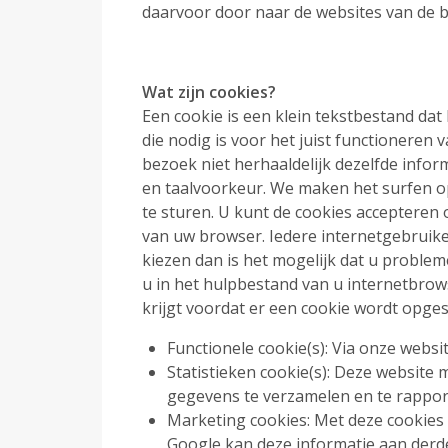
daarvoor door naar de websites van de b
Wat zijn
c
ookies?
Een cookie is een klein tekstbestand da
die nodig is voor het juist functioneren
bezoek niet herhaaldelijk dezelfde info
en taalvoorkeur. We maken het surfen o
te sturen. U kunt de cookies accepteren o
van uw browser. Iedere internetgebruike
kiezen dan is het mogelijk dat u problem
u in het hulpbestand van u internetbrow
krijgt voordat er een cookie wordt opge
Functionele cookie(s): Via onze webs
Statistieken cookie(s): Deze website
gegevens te verzamelen en te rappor
Marketing cookies: Met deze cookies
Google kan deze informatie aan derde