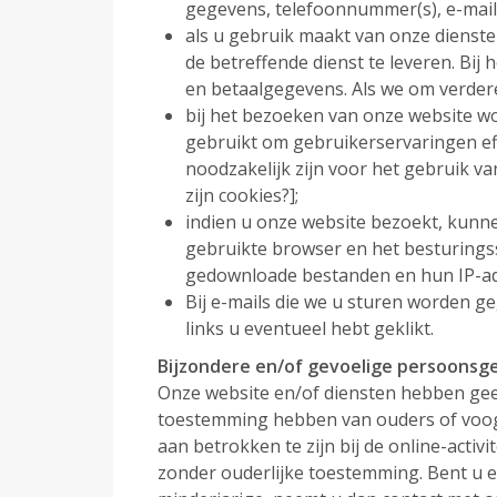
gegevens, telefoonnummer(s), e-mail
als u gebruik maakt van onze diens
de betreffende dienst te leveren. B
en betaalgegevens. Als we om verdere 
bij het bezoeken van onze website w
gebruikt om gebruikerservaringen eff
noodzakelijk zijn voor het gebruik v
zijn cookies?];
indien u onze website bezoekt, kunne
gebruikte browser en het besturings
gedownloade bestanden en hun IP-adre
Bij e-mails die we u sturen worden g
links u eventueel hebt geklikt.
Bijzondere en/of gevoelige persoonsg
Onze website en/of diensten hebben geen
toestemming hebben van ouders of voogd
aan betrokken te zijn bij de online-act
zonder ouderlijke toestemming. Bent u 