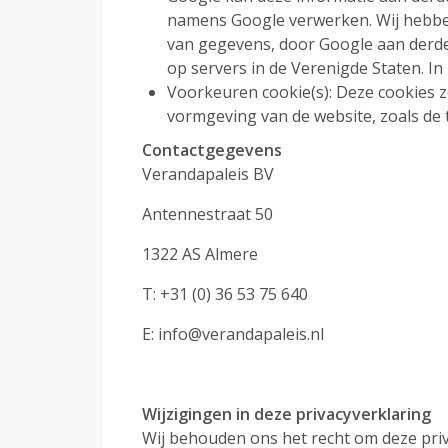
namens Google verwerken. Wij hebbe
van gegevens, door Google aan derd
op servers in de Verenigde Staten. I
Voorkeuren cookie(s): Deze cookies z
vormgeving van de website, zoals de 
Contactgegevens
Verandapaleis
BV
Antennestraat 50
1322 AS Almere
T: +31 (0) 36 53 75 640
E:
info@verandapaleis.nl
Wijzigingen in deze privacyverklaring
Wij behouden ons het recht om deze pri