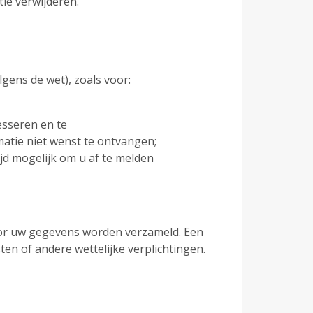
tie verwijderen.
gens de wet), zoals voor:
esseren en te
matie niet wenst te ontvangen;
jd mogelijk om u af te melden
oor uw gegevens worden verzameld. Een
sten of andere wettelijke verplichtingen.