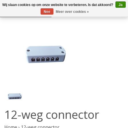
Wij slaan cookies op om onze website te verbeteren. Is dat akkoord?
Ja
Nee
Meer over cookies »
12-weg connector
Home
›
12-weg connector