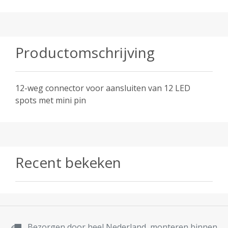
Productomschrijving
12-weg connector voor aansluiten van 12 LED
spots met mini pin
Recent bekeken
Bezorgen door heel Nederland, monteren binnen