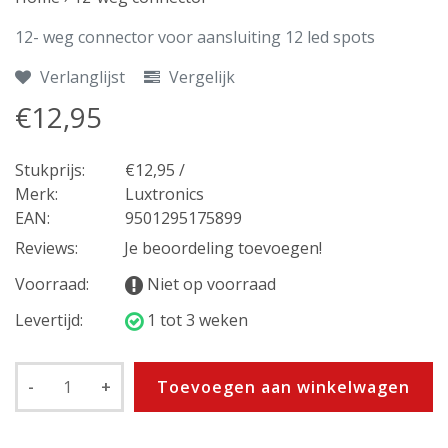
12- weg connector voor aansluiting 12 led spots
Verlanglijst
Vergelijk
€12,95
Stukprijs:
€12,95 /
Merk:
Luxtronics
EAN:
9501295175899
Reviews:
Je beoordeling toevoegen!
Voorraad:
Niet op voorraad
Levertijd:
1 tot 3 weken
-
+
Toevoegen aan winkelwagen