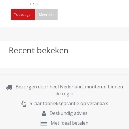
€39,95
Toevoegen
Meer info
Recent bekeken
Bezorgen door heel Nederland, monteren binnen
de regio
5 jaar fabrieksgarantie op veranda's
Deskundig advies
Met Ideal betalen