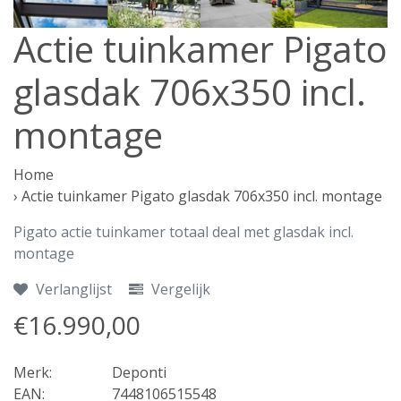
Actie tuinkamer Pigato
glasdak 706x350 incl.
montage
Home
›
Actie tuinkamer Pigato glasdak 706x350 incl. montage
Pigato actie tuinkamer totaal deal met glasdak incl.
montage
Verlanglijst
Vergelijk
€16.990,00
Merk:
Deponti
EAN:
7448106515548