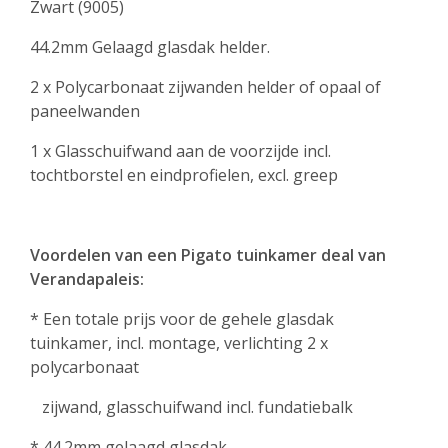
Zwart (9005)
44.2mm Gelaagd glasdak helder.
2 x Polycarbonaat zijwanden helder of opaal of
paneelwanden
1 x Glasschuifwand aan de voorzijde incl.
tochtborstel en eindprofielen, excl. greep
Voordelen van een Pigato tuinkamer deal van
Verandapaleis:
* Een totale prijs voor de gehele glasdak
tuinkamer, incl. montage, verlichting 2 x
polycarbonaat
zijwand, glasschuifwand incl. fundatiebalk
* 44.2mm gelaagd glasdak