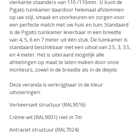
vierkante staanders van 110 /110mm. U kunt de
Pigato tuinkamer daardoor helemaal afstemmen
op uw stijl, smaak en voorkeuren en zorgen voor
een perfecte match met uw huis en tuin. Standaard
is de Pigato tuinkamer leverbaar in een breedte
van 4, 5, 6 en 7 meter uit één stuk. De tuinkamer is
standaard beschikbaar met een uitval van 2.5, 3, 3.5,
en 4 meter. Het is uiteraard mogelijk alle
afmetingen op maat te laten maken door onze
monteurs, zowel in de breedte als in de diepte.
Deze veranda is verkrijgbaar in de kleur
uitvoeringen:
Verkeerswit structuur (RAL9016)
Crème wit (RAL9001) niet in 7m
Antraciet structuur (RAL7024)