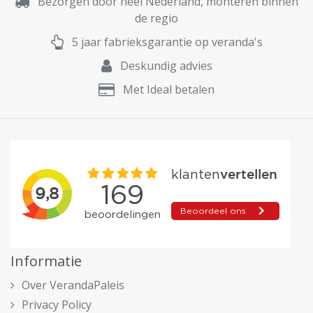
Bezorgen door heel Nederland, monteren binnen
de regio
5 jaar fabrieksgarantie op veranda's
Deskundig advies
Met Ideal betalen
Informatie
Over VerandaPaleis
Privacy Policy