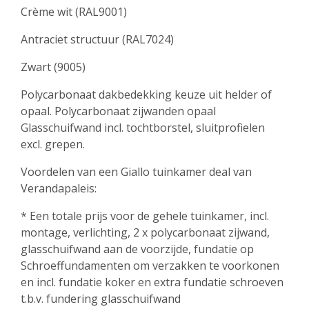
Crème wit (RAL9001)
Antraciet structuur (RAL7024)
Zwart (9005)
Polycarbonaat dakbedekking keuze uit helder of
opaal. Polycarbonaat zijwanden opaal
Glasschuifwand incl. tochtborstel, sluitprofielen
excl. grepen.
Voordelen van een Giallo tuinkamer deal van
Verandapaleis:
* Een totale prijs voor de gehele tuinkamer, incl.
montage, verlichting, 2 x polycarbonaat zijwand,
glasschuifwand aan de voorzijde, fundatie op
Schroeffundamenten om verzakken te voorkonen
en incl. fundatie koker en extra fundatie schroeven
t.b.v. fundering glasschuifwand