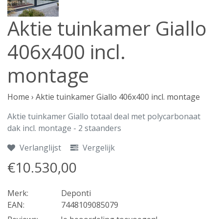
Aktie tuinkamer Giallo
406x400 incl.
montage
Home
›
Aktie tuinkamer Giallo 406x400 incl. montage
Aktie tuinkamer Giallo totaal deal met polycarbonaat
dak incl. montage - 2 staanders
Verlanglijst
Vergelijk
€10.530,00
Merk:
Deponti
EAN:
7448109085079