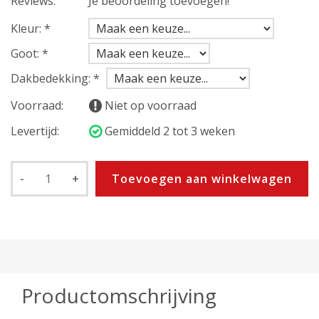
Reviews:
Je beoordeling toevoegen!
Kleur:
*
Goot:
*
Dakbedekking:
*
Voorraad:
Niet op voorraad
Levertijd:
Gemiddeld 2 tot 3 weken
-
+
Toevoegen aan winkelwagen
Productomschrijving