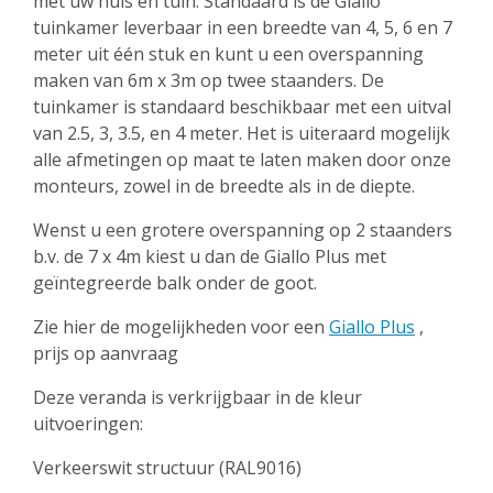
met uw huis en tuin. Standaard is de Giallo
tuinkamer leverbaar in een breedte van 4, 5, 6 en 7
meter uit één stuk en kunt u een overspanning
maken van 6m x 3m op twee staanders. De
tuinkamer is standaard beschikbaar met een uitval
van 2.5, 3, 3.5, en 4 meter. Het is uiteraard mogelijk
alle afmetingen op maat te laten maken door onze
monteurs, zowel in de breedte als in de diepte.
Wenst u een grotere overspanning op 2 staanders
b.v. de 7 x 4m kiest u dan de Giallo Plus met
geïntegreerde balk onder de goot.
Zie hier de mogelijkheden voor een
Giallo Plus
,
prijs op aanvraag
Deze veranda is verkrijgbaar in de kleur
uitvoeringen:
Verkeerswit structuur (RAL9016)