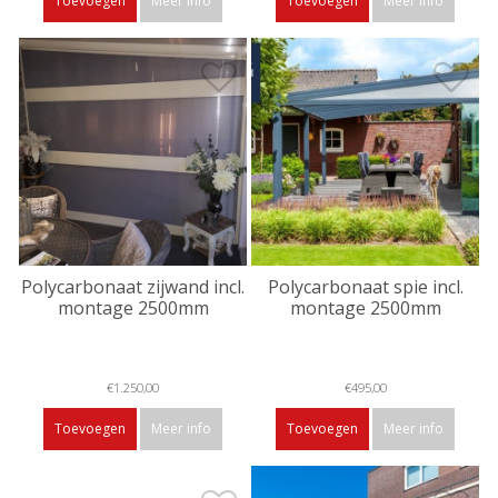
Toevoegen
Meer info
Toevoegen
Meer info
Polycarbonaat zijwand incl.
Polycarbonaat spie incl.
montage 2500mm
montage 2500mm
€1.250,00
€495,00
Toevoegen
Meer info
Toevoegen
Meer info