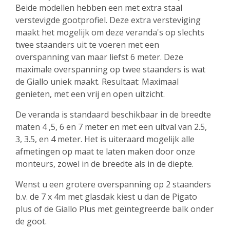
Beide modellen hebben een met extra staal
verstevigde gootprofiel. Deze extra versteviging
maakt het mogelijk om deze veranda's op slechts
twee staanders uit te voeren met een
overspanning van maar liefst 6 meter. Deze
maximale overspanning op twee staanders is wat
de Giallo uniek maakt. Resultaat: Maximaal
genieten, met een vrij en open uitzicht.
De veranda is standaard beschikbaar in de breedte
maten 4 ,5, 6 en 7 meter en met een uitval van 2.5,
3, 3.5, en 4 meter. Het is uiteraard mogelijk alle
afmetingen op maat te laten maken door onze
monteurs, zowel in de breedte als in de diepte.
Wenst u een grotere overspanning op 2 staanders
b.v. de 7 x 4m met glasdak kiest u dan de Pigato
plus of de Giallo Plus met geïntegreerde balk onder
de goot.