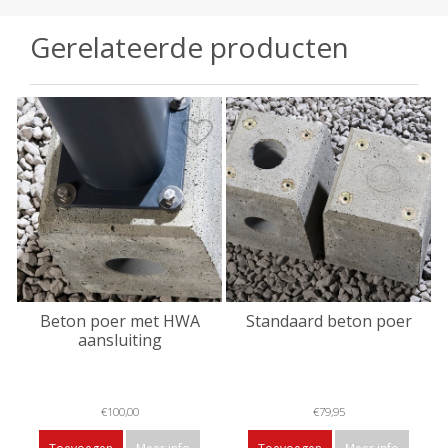
Gerelateerde producten
Beton poer met HWA
Standaard beton poer
aansluiting
€100,00
€79,95