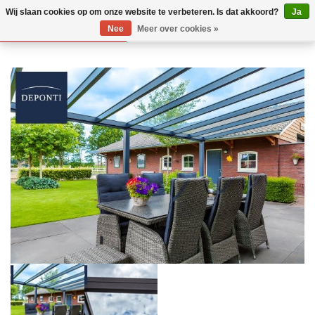
Wij slaan cookies op om onze website te verbeteren. Is dat akkoord?
Ja
Nee
Meer over cookies »