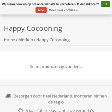
Wij slaan cookies op om onze website te verbeteren. Is dat akkoord?
Ja
Nee
Meer over cookies »
Happy Cocooning
Home
›
Merken
›
Happy Cocooning
Geen producten gevonden!...
Bezorgen door heel Nederland, monteren binnen
de regio
5 jaar fabrieksgarantie op veranda's