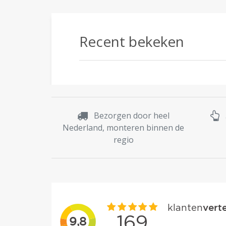
Recent bekeken
Bezorgen door heel
Nederland, monteren binnen de
regio