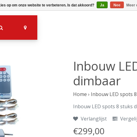
kies op om onze website te verbeteren. Is dat akkoord?
Ja
Nee
Meer 
Inbouw LED
dimbaar
Home
›
Inbouw LED spots 8
Inbouw LED spots 8 stuks 
Verlanglijst
Vergeli
€299,00