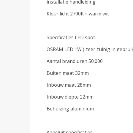
installatie handleiding
Kleur licht 2700K = warm wit
Specificaties LED spot.
OSRAM LED 1W ( zeer zuinig in gebrui
Aantal brand uren 50.000
Buiten maat 32mm
Inbouw maat 28mm
Inbouw diepte 22mm
Behuizing aluminium
Aansluit specificaties: