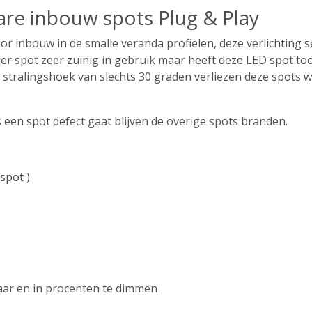
bare inbouw spots Plug & Play
or inbouw in de smalle veranda profielen, deze verlichting s
per spot zeer zuinig in gebruik maar heeft deze LED spot to
tralingshoek van slechts 30 graden verliezen deze spots we
ls een spot defect gaat blijven de overige spots branden.
 spot )
aar en in procenten te dimmen