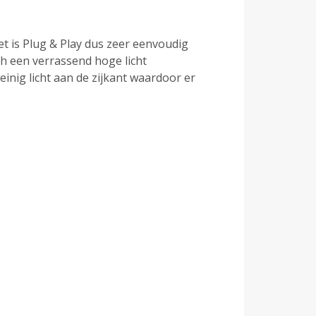
et is Plug & Play dus zeer eenvoudig
ch een verrassend hoge licht
inig licht aan de zijkant waardoor er