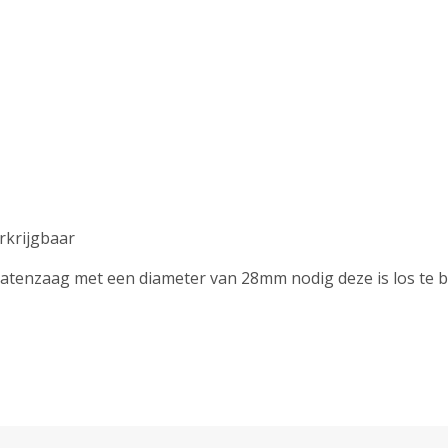
erkrijgbaar
gatenzaag met een diameter van 28mm nodig deze is los te 