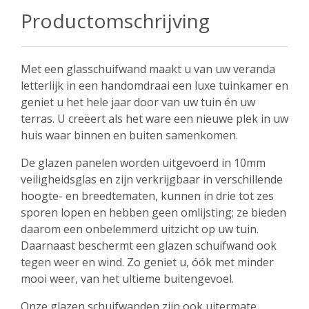
Productomschrijving
Met een glasschuifwand maakt u van uw veranda
letterlijk in een handomdraai een luxe tuinkamer en
geniet u het hele jaar door van uw tuin én uw
terras. U creëert als het ware een nieuwe plek in uw
huis waar binnen en buiten samenkomen.
De glazen panelen worden uitgevoerd in 10mm
veiligheidsglas en zijn verkrijgbaar in verschillende
hoogte- en breedtematen, kunnen in drie tot zes
sporen lopen en hebben geen omlijsting; ze bieden
daarom een onbelemmerd uitzicht op uw tuin.
Daarnaast beschermt een glazen schuifwand ook
tegen weer en wind. Zo geniet u, óók met minder
mooi weer, van het ultieme buitengevoel.
Onze glazen schuifwanden zijn ook uitermate