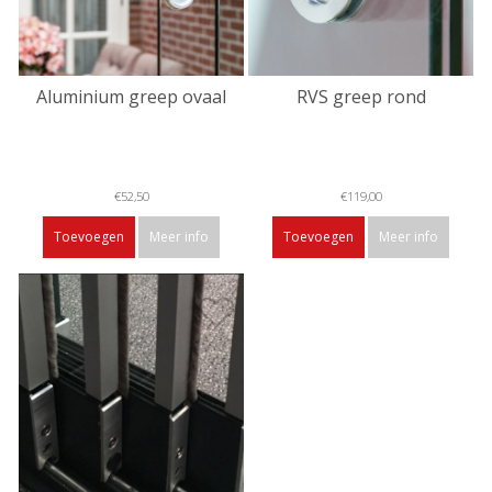
Aluminium greep ovaal
RVS greep rond
€52,50
€119,00
Toevoegen
Meer info
Toevoegen
Meer info