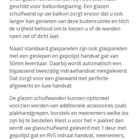
geschikt voor balkonbeglazing. Een glazen
schuifwand op uw balkon zorgt ervoor dat u ook
langer kan genieten van deze buitenruimte en tóch
de vrijheid behoud om te kiezen u of de wanden
open zet of dicht laat.
Naast standaard glaspanelen zijn ook glaspanelen
met een geslepen en gepolijst handvat gat van
50mm leverbaar. Daarbij wordt automatisch een
bijpassend tweezijdig indraaihandvat meegeleverd.
Dat zorgt voor een glaswand met perfecte
afgewerkt en luxe handvat.
De glazen schuifwanden kunnen optioneel
voorzien worden van additionele accessoires zoals
plakhandgrepen, borstels en meenemers welke los
zijn bij te bestellen. Kiest u voor het + pakket dan
wordt uw glasschuifwand geleverd met 1 deur met
gepolijst gat en RVS indraai handvat, meenemers,