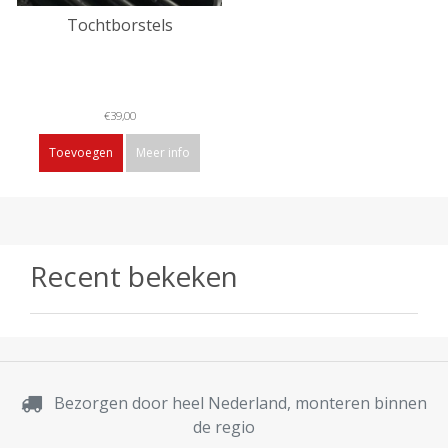
Tochtborstels
€39,00
Toevoegen
Meer info
Recent bekeken
Bezorgen door heel Nederland, monteren binnen
de regio