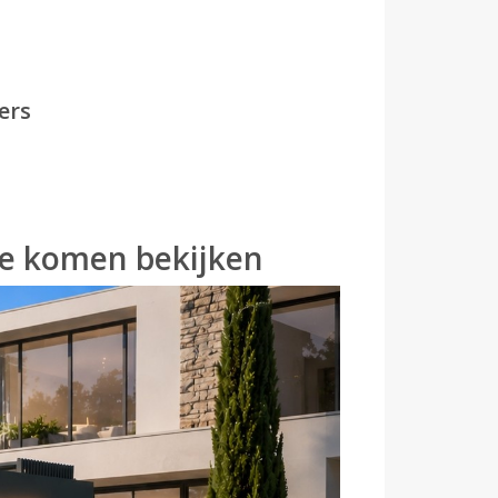
ers
te komen bekijken