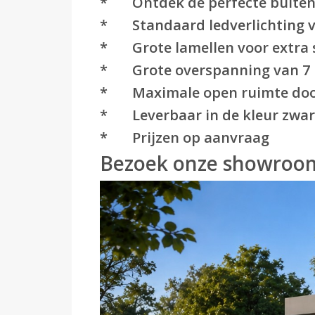
* Ontdek de perfecte buitenru
* Standaard ledverlichting v
* Grote lamellen voor extra 
* Grote overspanning van 7 me
* Maximale open ruimte doo
* Leverbaar in de kleur zwart
* Prijzen op aanvraag
Bezoek onze showroom