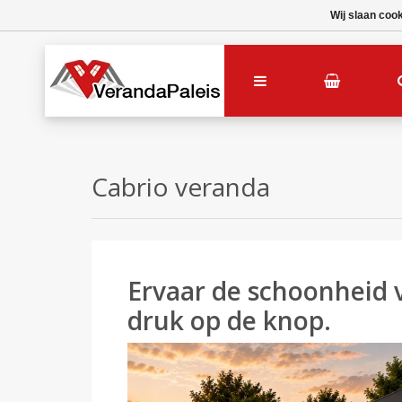
Wij slaan coo
Cabrio veranda
Ervaar de schoonheid 
druk op de knop.