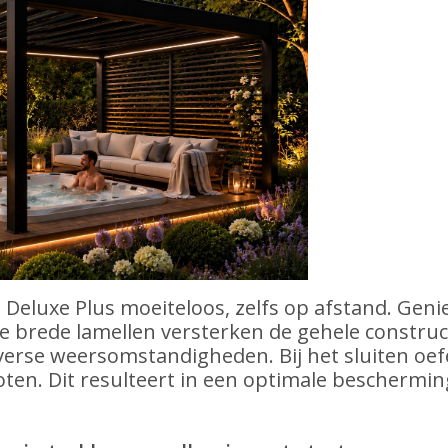
 Deluxe Plus moeiteloos, zelfs op afstand. Geni
 De brede lamellen versterken de gehele construc
erse weersomstandigheden. Bij het sluiten oefen
oten. Dit resulteert in een optimale beschermin