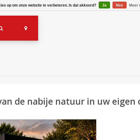
kies op om onze website te verbeteren. Is dat akkoord?
Ja
Nee
Meer 
van de nabije natuur in uw eigen