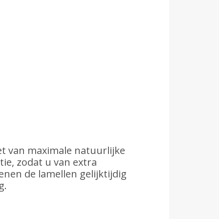
et van maximale natuurlijke
tie, zodat u van extra
en de lamellen gelijktijdig
g.