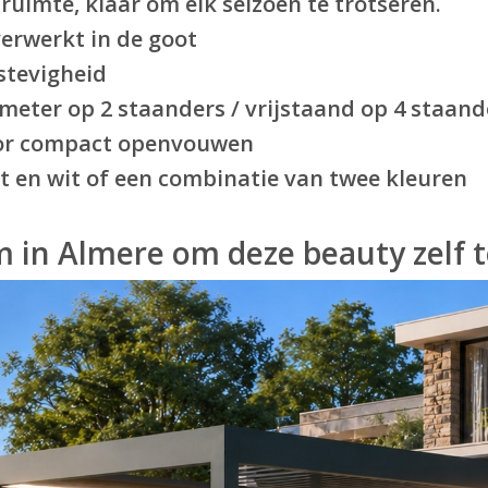
imte, klaar om elk seizoen te trotseren.
erwerkt in de goot
stevigheid
ter op 2 staanders / vrijstaand op 4 staand
r compact openvouwen
 en wit of een combinatie van twee kleuren
 in Almere om deze beauty zelf 