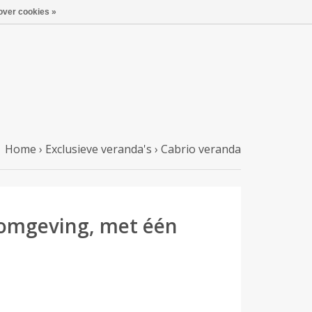
over cookies »
Home
›
Exclusieve veranda's
›
Cabrio veranda
 omgeving, met één