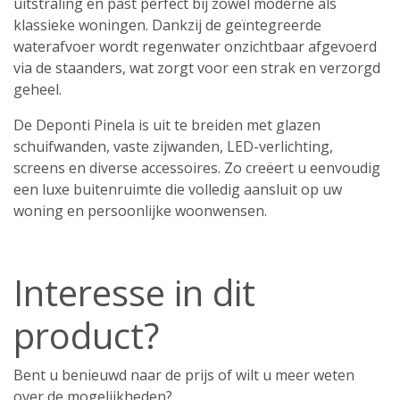
uitstraling en past perfect bij zowel moderne als
klassieke woningen. Dankzij de geïntegreerde
waterafvoer wordt regenwater onzichtbaar afgevoerd
via de staanders, wat zorgt voor een strak en verzorgd
geheel.
De Deponti Pinela is uit te breiden met glazen
schuifwanden, vaste zijwanden, LED-verlichting,
screens en diverse accessoires. Zo creëert u eenvoudig
een luxe buitenruimte die volledig aansluit op uw
woning en persoonlijke woonwensen.
Interesse in dit
product?
Bent u benieuwd naar de prijs of wilt u meer weten
over de mogelijkheden?