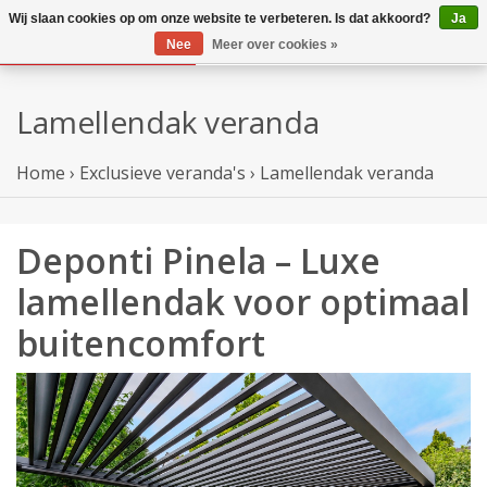
Wij slaan cookies op om onze website te verbeteren. Is dat akkoord?
Ja
Nee
Meer over cookies »
Lamellendak veranda
Home
›
Exclusieve veranda's
›
Lamellendak veranda
Deponti Pinela – Luxe
lamellendak voor optimaal
buitencomfort