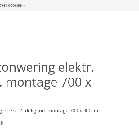
over cookies »
onwering elektr.
cl. montage 700 x
elektr. 2- delig incl. montage 700 x 300cm
jk