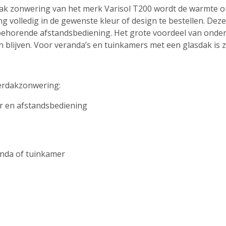
dak zonwering van het merk Varisol T200 wordt de warmte 
g volledig in de gewenste kleur of design te bestellen. De
behorende afstandsbediening. Het grote voordeel van onder
blijven. Voor veranda’s en tuinkamers met een glasdak is 
erdakzonwering:
r en afstandsbediening
randa of tuinkamer