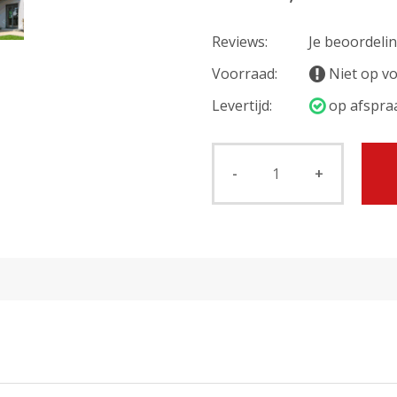
Reviews:
Je beoordeli
Voorraad:
Niet op v
Levertijd:
op afspra
-
+