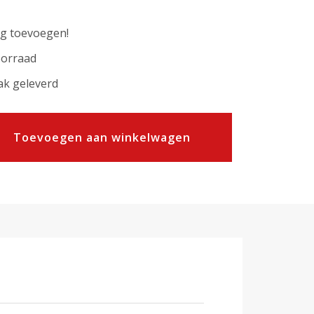
ng toevoegen!
oorraad
ak geleverd
Toevoegen aan winkelwagen