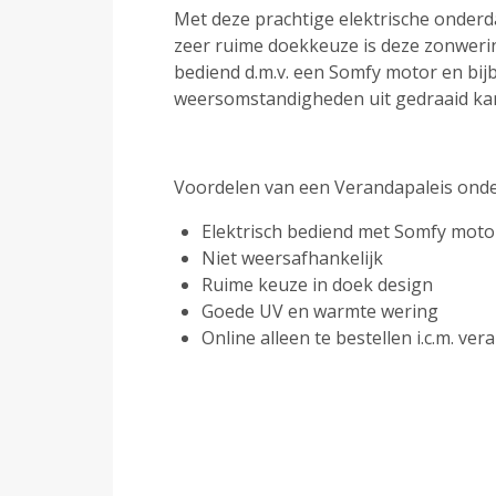
Met deze prachtige elektrische onder
zeer ruime doekkeuze is deze zonwerin
bediend d.m.v. een Somfy motor en bij
weersomstandigheden uit gedraaid kan 
Voordelen van een Verandapaleis ond
Elektrisch bediend met Somfy moto
Niet weersafhankelijk
Ruime keuze in doek design
Goede UV en warmte wering
Online alleen te bestellen i.c.m. ve