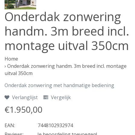
Onderdak zonwering
handm. 3m breed incl.
montage uitval 350cm
Home
›
Onderdak zonwering handm. 3m breed incl. montage
uitval 350cm
Onderdak zonwering met handmatige bediening
Verlanglijst
Vergelijk
€1.950,00
EAN:
7448102932974
Reviews:
Je beoordeling toevoegen!