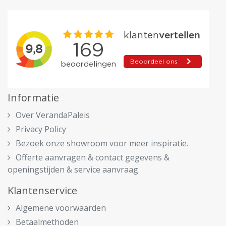
Informatie
Over VerandaPaleis
Privacy Policy
Bezoek onze showroom voor meer inspiratie.
Offerte aanvragen & contact gegevens &
openingstijden & service aanvraag
Klantenservice
Algemene voorwaarden
Betaalmethoden