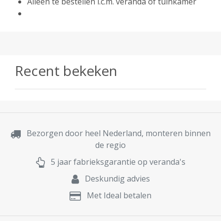
Alleen te bestellen i.c.m. veranda of tuinkamer
Recent bekeken
Bezorgen door heel Nederland, monteren binnen
de regio
5 jaar fabrieksgarantie op veranda's
Deskundig advies
Met Ideal betalen