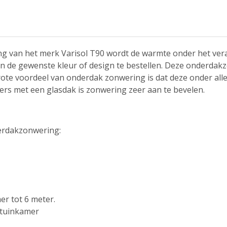
g van het merk Varisol T90 wordt de warmte onder het ver
in de gewenste kleur of design te bestellen. Deze onderdak
rote voordeel van onderdak zonwering is dat deze onder al
ers met een glasdak is zonwering zeer aan te bevelen.
erdakzonwering:
er tot 6 meter.
f tuinkamer