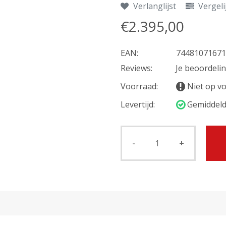
Verlanglijst
Vergeli
€2.395,00
EAN:
74481071671
Reviews:
Je beoordeli
Voorraad:
Niet op v
Levertijd:
Gemiddeld
-
+