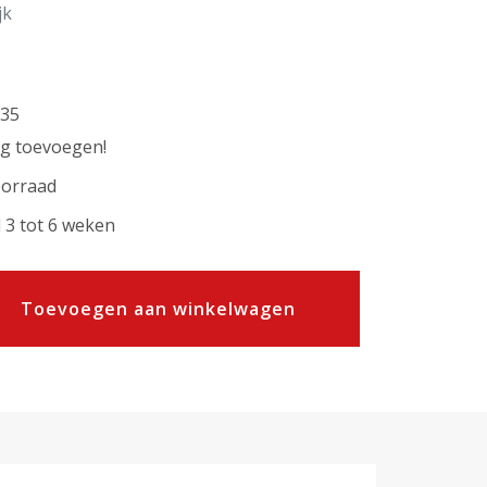
jk
35
ng toevoegen!
oorraad
 3 tot 6 weken
Toevoegen aan winkelwagen