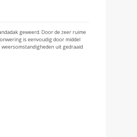
andadak geweerd. Door de zeer ruime
zonwering is eenvoudig door middel
le weersomstandigheden uit gedraaid