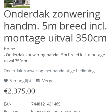
Onderdak zonwering
handm. 5m breed incl.
montage uitval 350cm
Home
›
Onderdak zonwering handm. 5m breed incl. montage
uitval 350cm
Onderdak zonwering met handmatige bediening
Verlanglijst
Vergelijk
€2.375,00
EAN:
7448121431465
Reviews:
Je beoordeling toevoegen!