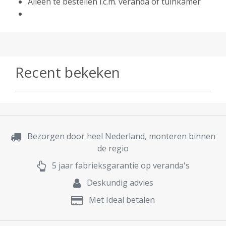
Alleen te bestellen i.c.m. veranda of tuinkamer
Recent bekeken
Bezorgen door heel Nederland, monteren binnen
de regio
5 jaar fabrieksgarantie op veranda's
Deskundig advies
Met Ideal betalen