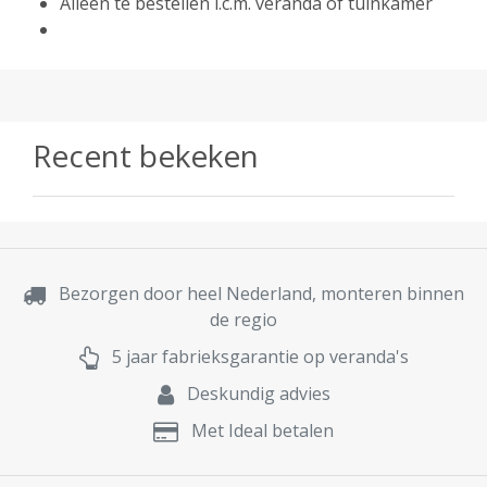
Alleen te bestellen i.c.m. veranda of tuinkamer
Recent bekeken
Bezorgen door heel Nederland, monteren binnen
de regio
5 jaar fabrieksgarantie op veranda's
Deskundig advies
Met Ideal betalen