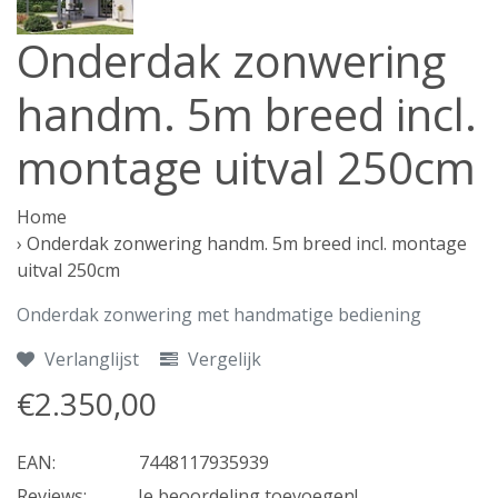
Onderdak zonwering
handm. 5m breed incl.
montage uitval 250cm
Home
›
Onderdak zonwering handm. 5m breed incl. montage
uitval 250cm
Onderdak zonwering met handmatige bediening
Verlanglijst
Vergelijk
€2.350,00
EAN:
7448117935939
Reviews:
Je beoordeling toevoegen!