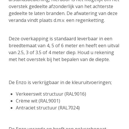
overstek gedeelte afzonderlijk van het achterste
gedeelte te laten branden. De afwatering van deze
veranda vindt plaats d.m.v. een regenketting.
Deze overkapping is standaard leverbaar in een
breedtemaat van 4, 5 of 6 meter en heeft een uitval
van 2.5, 3 of 3.5 of 4 meter diep. Houd u rekening
met het overstek bij het bepalen van de diepte.
De Enzo is verkrijgbaar in de kleuruitvoeringen;
Verkeerswit structuur (RAL9016)
Crème wit (RAL9001)
Antraciet structuur (RAL7024)
De Enzo veranda en heeft een polycarbonaat