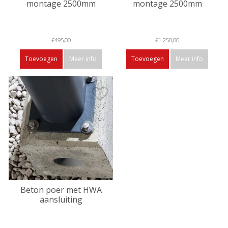
montage 2500mm
montage 2500mm
€495,00
€1.250,00
Toevoegen
Meer info
Toevoegen
Meer info
Beton poer met HWA
aansluiting