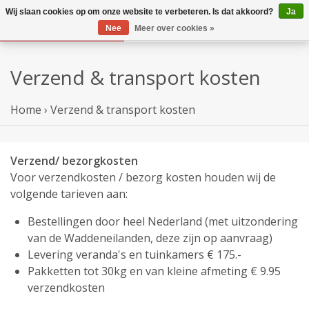
Wij slaan cookies op om onze website te verbeteren. Is dat akkoord?
Ja
Nee
Meer over cookies »
Verzend & transport kosten
Home
›
Verzend & transport kosten
Verzend/ bezorgkosten
Voor verzendkosten / bezorg kosten houden wij de
volgende tarieven aan:
Bestellingen door heel Nederland (met uitzondering
van de Waddeneilanden, deze zijn op aanvraag)
Levering veranda's en tuinkamers € 175.-
Pakketten tot 30kg en van kleine afmeting € 9.95
verzendkosten