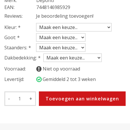
Merk:
Deponti
EAN:
7448146985929
Reviews:
Je beoordeling toevoegen!
Kleur:
*
Goot:
*
Staanders:
*
Dakbedekking:
*
Voorraad:
Niet op voorraad
Levertijd:
Gemiddeld 2 tot 3 weken
-
+
Toevoegen aan winkelwagen