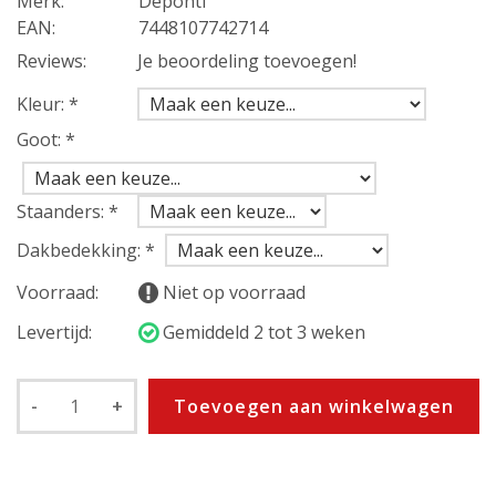
Merk:
Deponti
EAN:
7448107742714
Reviews:
Je beoordeling toevoegen!
Kleur:
*
Goot:
*
Staanders:
*
Dakbedekking:
*
Voorraad:
Niet op voorraad
Levertijd:
Gemiddeld 2 tot 3 weken
-
+
Toevoegen aan winkelwagen