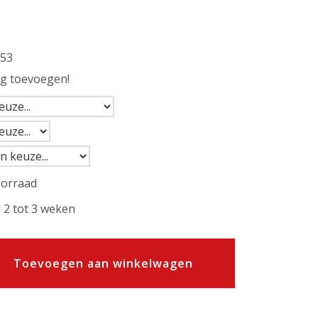
53
ng toevoegen!
oorraad
 2 tot 3 weken
Toevoegen aan winkelwagen