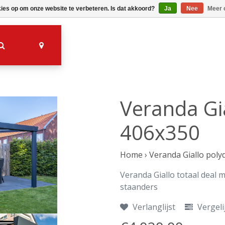
kies op om onze website te verbeteren. Is dat akkoord?
Ja
Nee
Meer 
Veranda Gi
406x350
Home
›
Veranda Giallo poly
Veranda Giallo totaal deal 
staanders
Verlanglijst
Vergeli