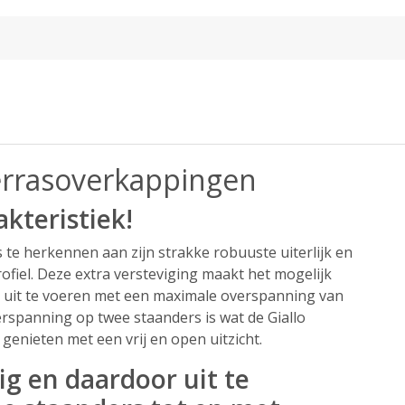
errasoverkappingen
akteristiek!
 te herkennen aan zijn strakke robuuste uiterlijk en
ofiel. Deze extra versteviging maakt het mogelijk
s uit te voeren met een maximale overspanning van
erspanning op twee staanders is wat de Giallo
genieten met een vrij en open uitzicht.
vig en daardoor uit te