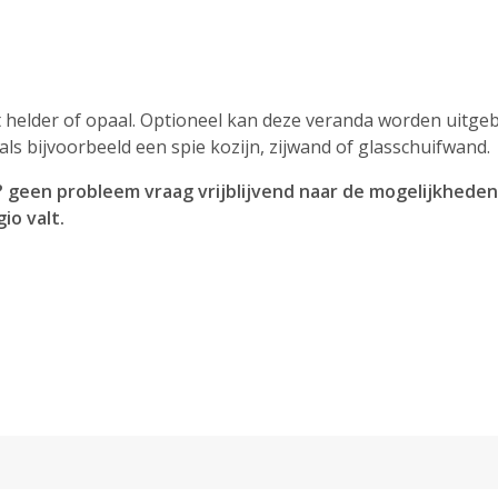
helder of opaal. Optioneel kan deze veranda worden uitgeb
ls bijvoorbeeld een spie kozijn, zijwand of glasschuifwand.
 geen probleem vraag vrijblijvend naar de mogelijkhede
io valt.