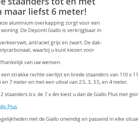
ee staanders tot en met
 maar liefst 6 meter!
 deze aluminium overkapping zorgt voor een
 woning. De Deponti Giallo is verkrijgbaar in
verkeerswit, antraciet grijs en zwart. De dak-
lycarbonaat, waarbij u kunt kiezen voor
afhankelijk van uw wensen.
een strakke rechte sierlijst en brede staanders van 110 x 1
 en 7 meter en met een uitval van 2.5, 3, 3.5, en 4 meter.
staanders b.v. de 7 x 4m kiest u dan de Giallo Plus met ge
llo Plus
elijkheden met de Giallo oneindig en passend in elke situatie