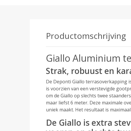
Productomschrijving
Giallo Aluminium t
Strak, robuust en kar
De Deponti Giallo terrasoverkapping is
is voorzien van een verstevigde gootpr
om de Giallo op slechts twee staander
maar liefst 6 meter. Deze maximale ov
uniek maakt. Het resultaat is maximaal 
De Giallo is extra ste