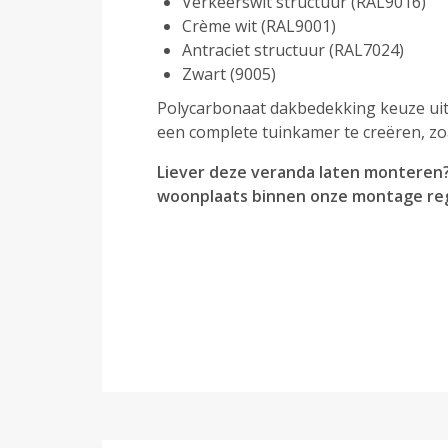
Verkeerswit structuur (RAL9016)
Crème wit (RAL9001)
Antraciet structuur (RAL7024)
Zwart (9005)
Polycarbonaat dakbedekking keuze uit 
een complete tuinkamer te creëren, zoa
Liever deze veranda laten monteren?
woonplaats binnen onze montage reg