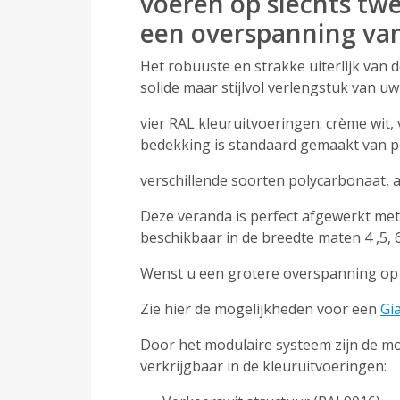
voeren op slechts tw
een overspanning van
Het robuuste en strakke uiterlijk van
solide maar stijlvol verlengstuk van uw
vier RAL kleuruitvoeringen: crème wit, 
bedekking is standaard gemaakt van po
verschillende soorten polycarbonaat, 
Deze veranda is perfect afgewerkt met 
beschikbaar in de breedte maten 4 ,5, 6
Wenst u een grotere overspanning op 2 
Zie hier de mogelijkheden voor een
Gia
Door het modulaire systeem zijn de mog
verkrijgbaar in de kleuruitvoeringen: