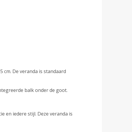
15 cm. De veranda is standaard
ïntegreerde balk onder de goot.
 en iedere stijl. Deze veranda is