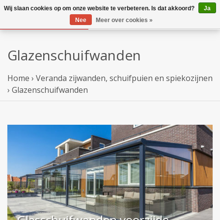
Wij slaan cookies op om onze website te verbeteren. Is dat akkoord?
Ja
Nee
Meer over cookies »
Glazenschuifwanden
Home
›
Veranda zijwanden, schuifpuien en spiekozijnen
›
Glazenschuifwanden
Glasschuifwanden voorzijde