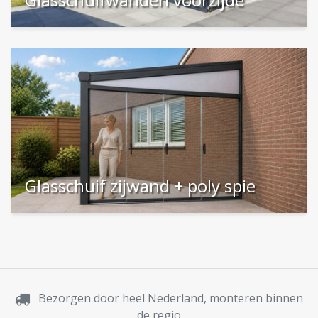
Glasschuif zijwand + poly spie
Bezorgen door heel Nederland, monteren binnen
de regio