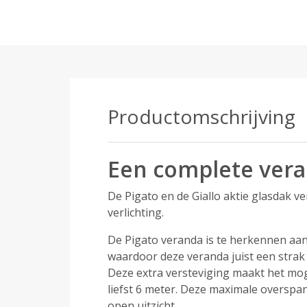
Productomschrijving
Een complete veran
De Pigato en de Giallo aktie glasdak v
verlichting.
De Pigato veranda is te herkennen aan z
waardoor deze veranda juist een strak 
Deze extra versteviging maakt het mog
liefst 6 meter. Deze maximale overspan
open uitzicht.