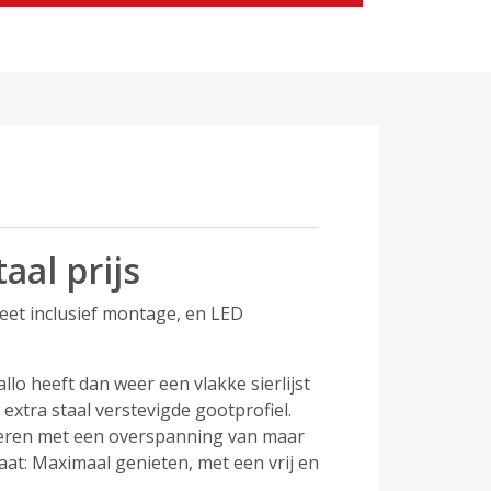
al prijs
leet inclusief montage, en LED
llo heeft dan weer een vlakke sierlijst
extra staal verstevigde gootprofiel.
voeren met een overspanning van maar
aat: Maximaal genieten, met een vrij en