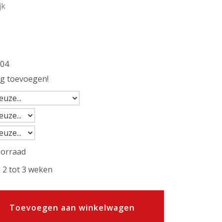
jk
04
ng toevoegen!
oorraad
 2 tot 3 weken
Toevoegen aan winkelwagen