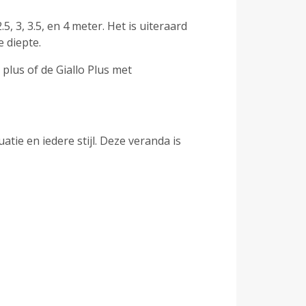
, 3, 3.5, en 4 meter. Het is uiteraard
e diepte.
plus of de Giallo Plus met
tie en iedere stijl. Deze veranda is