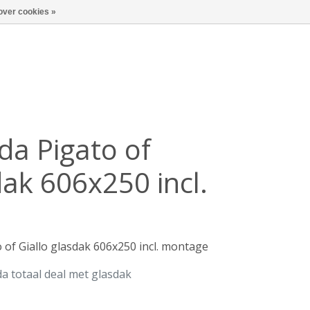
over cookies »
da Pigato of
dak 606x250 incl.
 of Giallo glasdak 606x250 incl. montage
da totaal deal met glasdak