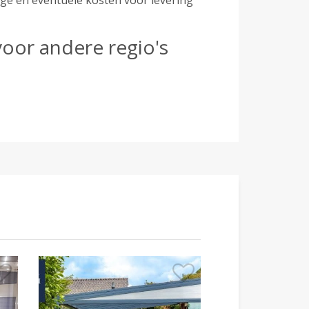
age en eventuele kosten voor levering
voor andere regio's