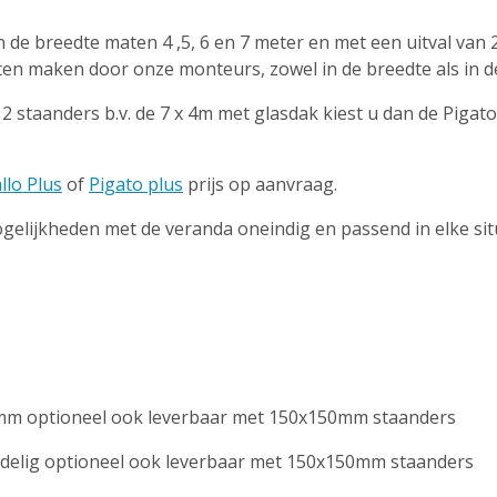
de breedte maten 4 ,5, 6 en 7 meter en met een uitval van 2.5
aten maken door onze monteurs, zowel in de breedte als in d
staanders b.v. de 7 x 4m met glasdak kiest u dan de Pigato 
llo Plus
of
Pigato plus
prijs op aanvraag.
elijkheden met de veranda oneindig en passend in elke situa
0mm optioneel ook leverbaar met 150x150mm staanders
2-delig optioneel ook leverbaar met 150x150mm staanders