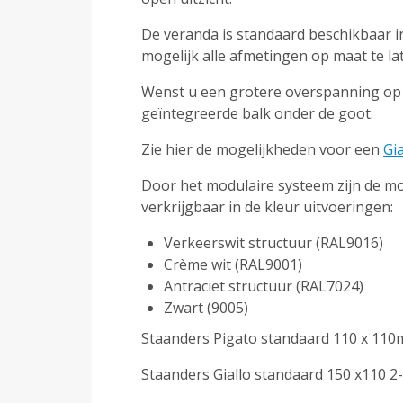
De veranda is standaard beschikbaar in 
mogelijk alle afmetingen op maat te l
Wenst u een grotere overspanning op 2 
geïntegreerde balk onder de goot.
Zie hier de mogelijkheden voor een
Gia
Door het modulaire systeem zijn de mog
verkrijgbaar in de kleur uitvoeringen:
Verkeerswit structuur (RAL9016)
Crème wit (RAL9001)
Antraciet structuur (RAL7024)
Zwart (9005)
Staanders Pigato standaard 110 x 11
Staanders Giallo standaard 150 x110 