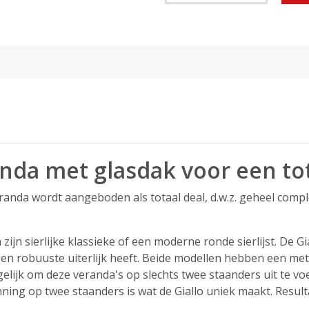
da met glasdak voor een tota
eranda wordt aangeboden als totaal deal, d.w.z. geheel comp
ijn sierlijke klassieke of een moderne ronde sierlijst. De Gia
en robuuste uiterlijk heeft. Beide modellen hebben een met 
elijk om deze veranda's op slechts twee staanders uit te 
ning op twee staanders is wat de Giallo uniek maakt. Result