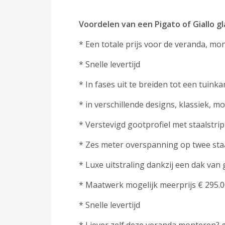
Voordelen van een Pigato of Giallo g
* Een totale prijs voor de veranda, mon
* Snelle levertijd
* In fases uit te breiden tot een tuink
* in verschillende designs, klassiek, m
* Verstevigd gootprofiel met staalstrip
* Zes meter overspanning op twee st
* Luxe uitstraling dankzij een dak van
* Maatwerk mogelijk meerprijs € 295.00
* Snelle levertijd