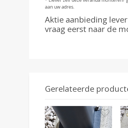
* Liever zelf deze veranda monteren? 
aan uw adres.
Aktie aanbieding leve
vraag eerst naar de m
Gerelateerde product