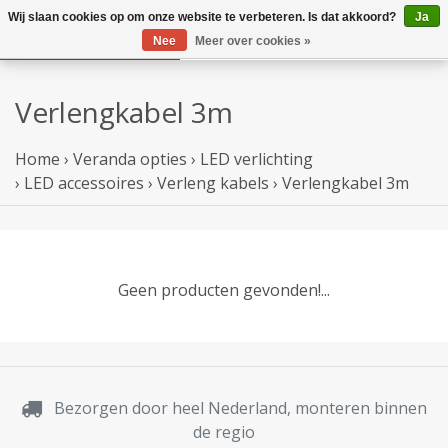
Wij slaan cookies op om onze website te verbeteren. Is dat akkoord?
Ja
Nee
Meer over cookies »
Verlengkabel 3m
Home
›
Veranda opties
›
LED verlichting
›
LED accessoires
›
Verleng kabels
›
Verlengkabel 3m
Geen producten gevonden!...
Bezorgen door heel Nederland, monteren binnen
de regio