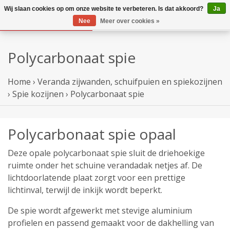
Wij slaan cookies op om onze website te verbeteren. Is dat akkoord?
Ja
Nee
Meer over cookies »
Polycarbonaat spie
Home
›
Veranda zijwanden, schuifpuien en spiekozijnen
›
Spie kozijnen
›
Polycarbonaat spie
Polycarbonaat spie opaal
Deze opale polycarbonaat spie sluit de driehoekige
ruimte onder het schuine verandadak netjes af. De
lichtdoorlatende plaat zorgt voor een prettige
lichtinval, terwijl de inkijk wordt beperkt.
De spie wordt afgewerkt met stevige aluminium
profielen en passend gemaakt voor de dakhelling van