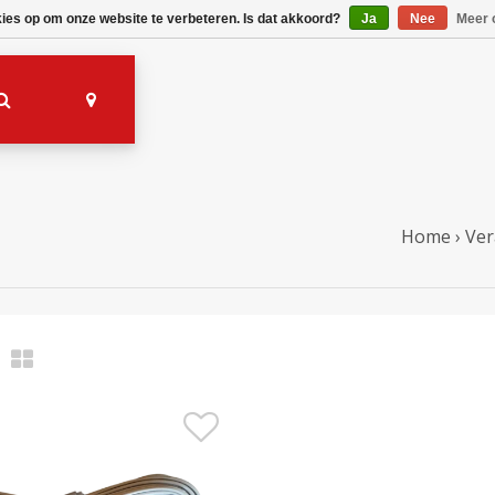
kies op om onze website te verbeteren. Is dat akkoord?
Ja
Nee
Meer 
Home
›
Ver