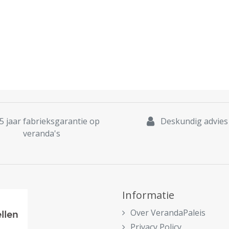
5 jaar fabrieksgarantie op
Deskundig advies
veranda's
Informatie
Over VerandaPaleis
Privacy Policy