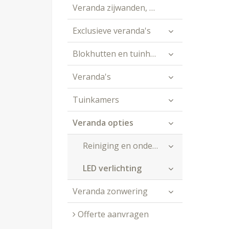
Veranda zijwanden, schuifpuien en spiekozijnen
Exclusieve veranda's
Blokhutten en tuinhuizen
Veranda's
Tuinkamers
Veranda opties
Reiniging en onderhoud
LED verlichting
Veranda zonwering
Offerte aanvragen