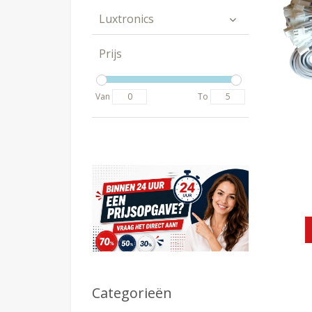
Luxtronics
Prijs
Van
To
Categorieën