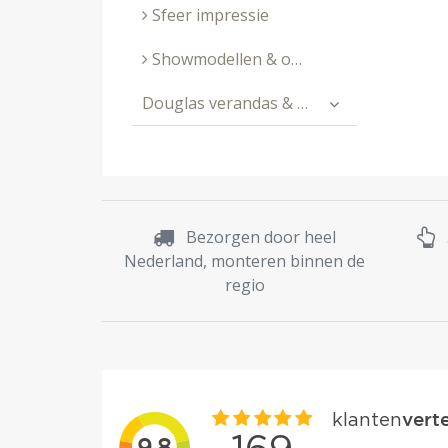
Sfeer impressie
Showmodellen & outlet
Douglas verandas & buitenverblijven
Bezorgen door heel
Nederland, monteren binnen de
regio