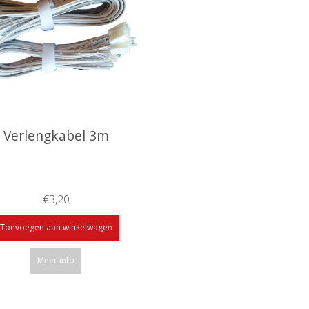
Verlengkabel 3m
€3,20
Toevoegen aan winkelwagen
Meer info