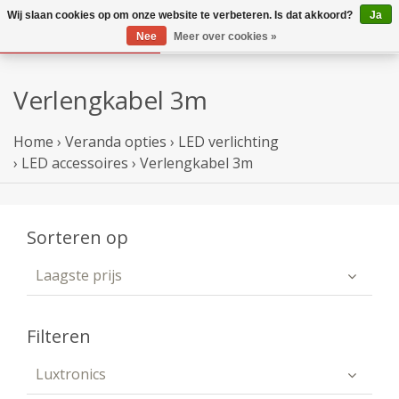
Wij slaan cookies op om onze website te verbeteren. Is dat akkoord?
Ja
Nee
Meer over cookies »
Verlengkabel 3m
Home
›
Veranda opties
›
LED verlichting
›
LED accessoires
›
Verlengkabel 3m
Sorteren op
Laagste prijs
Filteren
Luxtronics