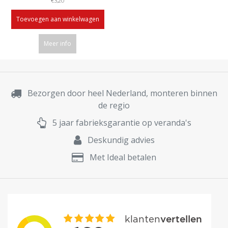
€3,20
Toevoegen aan winkelwagen
Meer info
Bezorgen door heel Nederland, monteren binnen
de regio
5 jaar fabrieksgarantie op veranda's
Deskundig advies
Met Ideal betalen