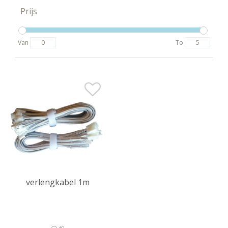
Prijs
Van
To
verlengkabel 1m