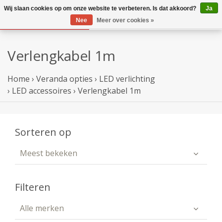
Wij slaan cookies op om onze website te verbeteren. Is dat akkoord?
Ja
Nee
Meer over cookies »
Verlengkabel 1m
Home
›
Veranda opties
›
LED verlichting
›
LED accessoires
›
Verlengkabel 1m
Sorteren op
Meest bekeken
Filteren
Alle merken