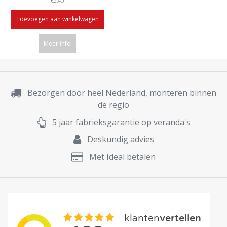
€2,40
Toevoegen aan winkelwagen
Meer info
Bezorgen door heel Nederland, monteren binnen
de regio
5 jaar fabrieksgarantie op veranda's
Deskundig advies
Met Ideal betalen