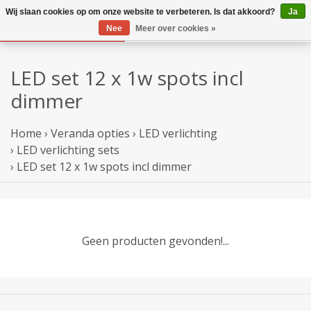
Wij slaan cookies op om onze website te verbeteren. Is dat akkoord?
Ja
Nee
Meer over cookies »
LED set 12 x 1w spots incl
dimmer
Home
›
Veranda opties
›
LED verlichting
›
LED verlichting sets
›
LED set 12 x 1w spots incl dimmer
Geen producten gevonden!...